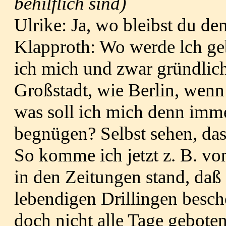
behilflich sind)
Ulrike: Ja, wo bleibst du de
Klapproth: Wo werde lch ge
ich mich und zwar gründlich
Großstadt, wie Berlin, wenn 
was soll ich mich denn imm
begnügen? Selbst sehen, das
So komme ich jetzt z. B. vo
in den Zeitungen stand, daß
lebendigen Drillingen besch
doch nicht alle Tage geboten