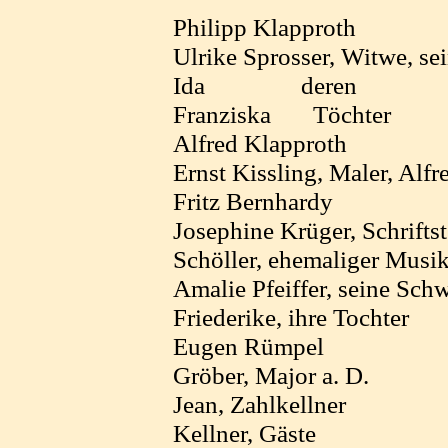
Philipp Klapproth
Ulrike Sprosser, Witwe, se
Ida deren
Franziska Töchter
Alfred Klapproth
Ernst Kissling, Maler, Alf
Fritz Bernhardy
Josephine Krüger, Schriftst
Schöller, ehemaliger Musik
Amalie Pfeiffer, seine Sch
Friederike, ihre Tochter
Eugen Rümpel
Gröber, Major a. D.
Jean, Zahlkellner
Kellner, Gäste