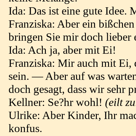
Ida: Das ist eine gute Idee. M
Franziska: Aber ein bißchen
bringen Sie mir doch lieber 
Ida: Ach ja, aber mit Ei!
Franziska: Mir auch mit Ei, d
sein.
— Aber auf was warten
doch gesagt, dass wir sehr pr
Kellner: Se?hr wohl!
(eilt z
Ulrike: Aber Kinder, Ihr m
konfus.