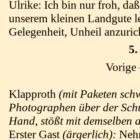
Ulrike: Ich bin nur froh, da
unserem kleinen Landgute le
Gelegenheit, Unheil anzuric
5.
Vorige
Klapproth
(mit Paketen sch
Photographen über der Schul
Hand, stößt mit demselben 
Erster Gast
(ärgerlich):
Nehm