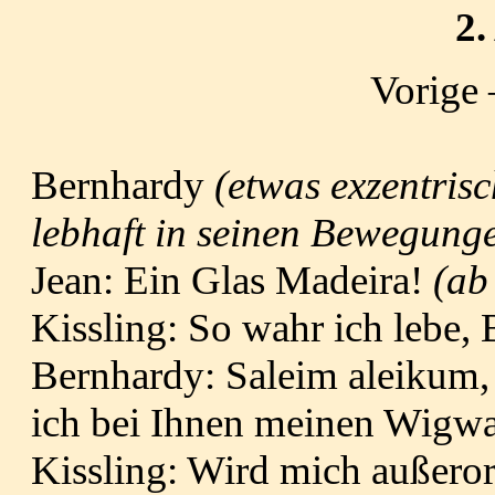
2.
Vorige
Bernhardy
(etwas exzentrisc
lebhaft in seinen Bewegung
Jean: Ein Glas Madeira!
(ab
Kissling: So wahr ich lebe,
Bernhardy: Saleim aleikum, 
ich bei Ihnen meinen Wigw
Kissling: Wird mich außeror