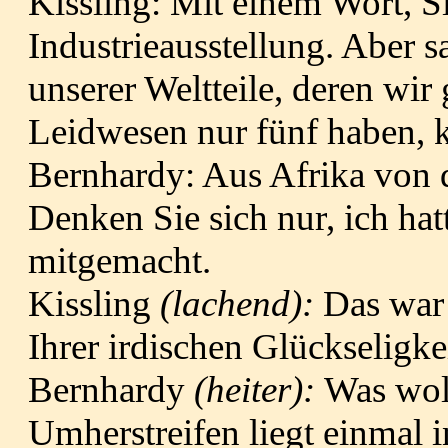
Kissling: Mit einem Wort, S
Industrieausstellung. Aber 
unserer Weltteile, deren wi
Leidwesen nur fünf haben, 
Bernhardy: Aus Afrika von
Denken Sie sich nur, ich ha
mitgemacht.
Kissling
(lachend):
Das war 
Ihrer irdischen Glückseligkei
Bernhardy
(heiter):
Was woll
Umherstreifen liegt einmal 