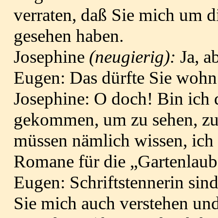
verraten, daß Sie mich um di
gesehen haben.
Josephine
(neugierig):
Ja, a
Eugen: Das dürfte Sie wohn 
Josephine: O doch! Bin ich 
ge­kommen, um zu sehen, zu
müssen nämlich wissen, ich b
Romane für die „Gartenlaub
Eugen: Schriftstennerin sin
Sie mich auch verstehen und