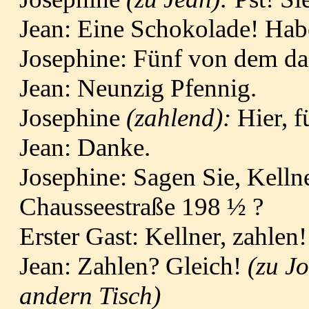
Jean: Eine Schokolade! Ha
Josephine: Fünf von dem d
Jean: Neunzig Pfennig.
Josephine
(zahlend):
Hier, f
Jean: Danke.
Josephine: Sagen Sie, Kellner
Chausseestraße 198 ½ ?
Erster Gast: Kellner, zahlen!
Jean: Zahlen? Gleich!
(zu J
andern Tisch)