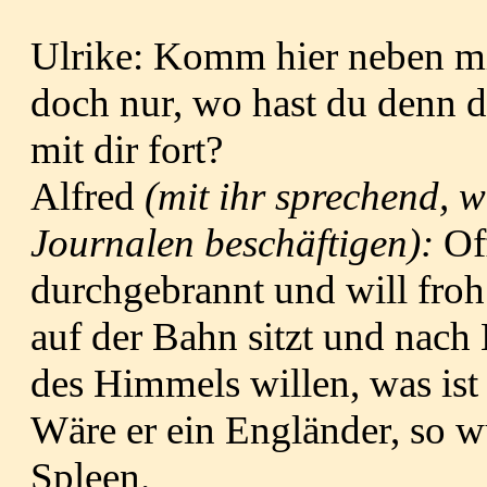
Ulrike: Komm hier neben mi
doch nur, wo hast du denn 
mit dir fort?
Alfred
(mit ihr sprechend, 
Journalen beschäftigen):
Of
durchgebrannt und will froh
auf der Bahn sitzt und nac
des Him­mels willen, was is
Wäre er ein Engländer, so w
Spleen.