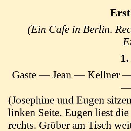
Erst
(Ein Cafe in Berlin. Re
E
1.
Gaste — Jean — Kellner —
—
(Josephine und Eugen sitzen
linken Seite. Eugen liest di
rechts. Gröber am Tisch weit