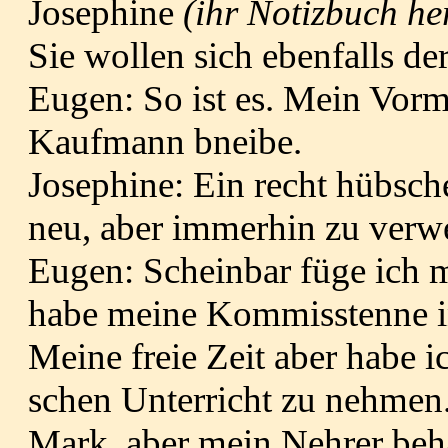
Josephine
(ihr Notizbuch he
Sie wollen sich ebenfalls d
Eugen: So ist es. Mein Vorm
Kaufmann bneibe.
Josephine: Ein recht hübsch
neu, aber immerhin zu verwe
Eugen: Scheinbar füge ich
habe meine Kommisstenne i
Meine freie Zeit aber habe i
schen Unterricht zu nehmen.
Mark, aber mein Nehrer behau