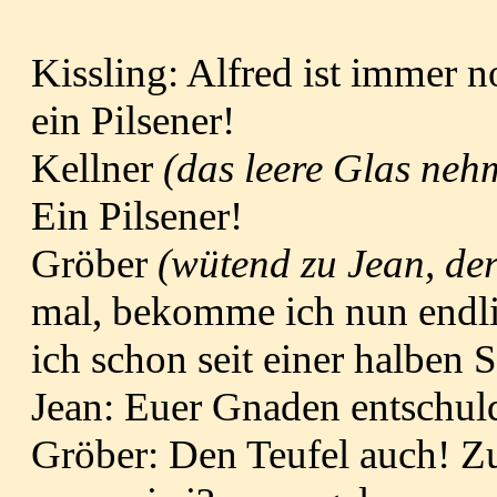
Kissling: Alfred ist immer n
ein Pilsener!
Kellner
(das leere Glas neh
Ein Pilsener!
Gröber
(wütend zu Jean, de
mal, bekomme ich nun endli
ich schon seit einer halben 
Jean: Euer Gnaden entschuld
Gröber: Den Teufel auch! Zu