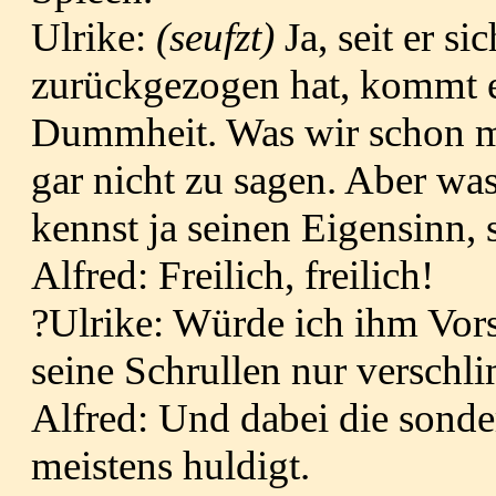
Ulrike:
(
seufzt)
Ja, seit er s
zurückgezogen hat, kommt er
Dummheit. Was wir schon mi
gar nicht zu sagen. Aber wa
kennst ja seinen Eigensinn, 
Alfred: Freilich, freilich!
?Ulrike: Würde ich ihm Vor
seine Schrullen nur versch
Alfred: Und dabei die sonde
meistens huldigt.