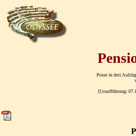
Pensio
Posse in drei Aufzü
[Uraufführung: 07.1
P