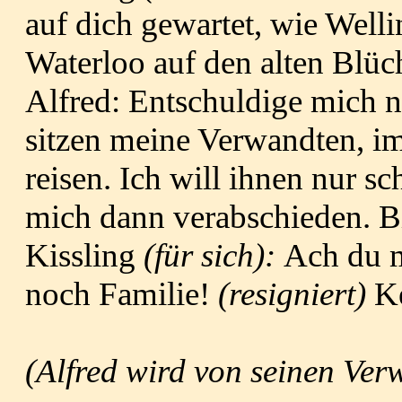
auf dich gewartet, wie Welli
Waterloo auf den alten Blüch
Alfred: Entschuldige mich n
sitzen meine Verwandten, im
reisen. Ich will ihnen nur s
mich dann verabschieden. B
Kissling
(für sich):
Ach du m
noch Familie!
(resigniert)
Ke
(Alfred wird von seinen Ver