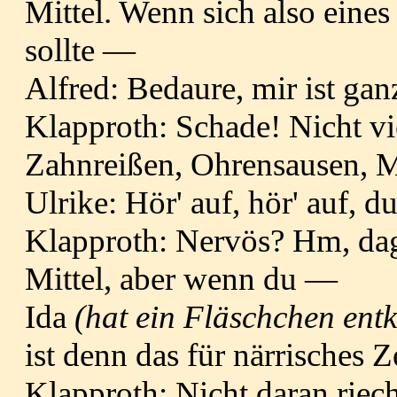
Mittel. Wenn sich also eine
sollte —
Alfred: Bedaure, mir ist gan
Klapproth: Schade! Nicht vi
Zahnreißen, Ohrensausen, 
Ulrike: Hör' auf, hör' auf, 
Klapproth: Nervös? Hm, dage
Mittel, aber wenn du —
Ida
(hat ein Fläschchen entk
ist denn das für närrisches 
Klapproth: Nicht daran riec