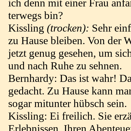
ich denn mit einer Frau anf
terwegs bin?
Kissling
(trocken):
Sehr ein
zu Hause bleiben. Von der We
jetzt genug gesehen, um si
und nach Ruhe zu sehnen.
Bernhardy: Das ist wahr! Dar
gedacht. Zu Hause kann man 
sogar mitunter hübsch sein.
Kissling: Ei freilich. Sie er
Erlebnissen, Ihren Abenteue