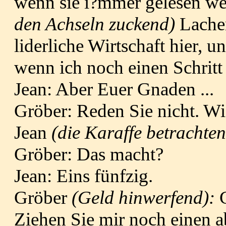
wenn sie i?mmer gelesen w
den Achseln zuckend)
Lache
liderliche Wirtschaft hier, u
wenn ich noch einen Schritt
Jean: Aber Euer Gnaden ...
Gröber: Reden Sie nicht. W
Jean
(die Karaffe betrachte
Gröber: Das macht?
Jean: Eins fünfzig.
Gröber
(Geld hinwerfend):
Ziehen Sie mir noch einen 