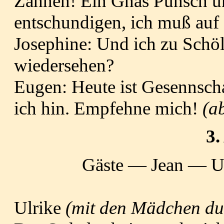
Zahnen! Ein Gnas Punsch u
entschundigen, ich muß auf
Josephine: Und ich zu Schöll
wiedersehen?
Eugen: Heute ist Gesennsch
ich hin. Empfehne mich!
(ab
3.
Gäste — Jean — U
Ulrike
(mit den Mädchen dur