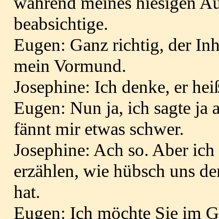
während meines hiesigen Au
beabsichtige.
Eugen: Ganz richtig, der Inh
mein Vormund.
Josephine: Ich denke, er hei
Eugen: Nun ja, ich sagte j
fännt mir etwas schwer.
Josephine: Ach so. Aber ich
erzählen, wie hübsch uns de
hat.
Eugen: Ich möchte Sie im Geg