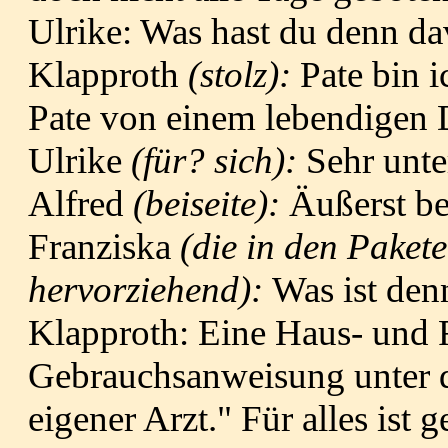
Ulrike: Was hast du denn da
Klapproth
(stolz):
Pate bin 
Pate von einem lebendigen D
Ulrike
(für? sich):
Sehr unte
Alfred
(beiseite):
Äußerst be
Franziska
(die in den Paket
hervorziehend):
Was ist den
Klapproth: Eine Haus- und 
Gebrauchsanweisung unter d
eigener Arzt." Für alles ist ge