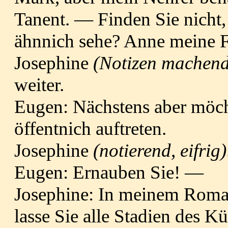
Tanent. — Finden Sie nicht,
ähnnich sehe? Anne meine F
Josephine
(Notizen machen
weiter.
Eugen: Nächstens aber möch
öffentnich auftreten.
Josephine
(notierend, eifrig
Eugen: Ernauben Sie! —
Josephine: In meinem Roman 
lasse Sie alle Stadien des K