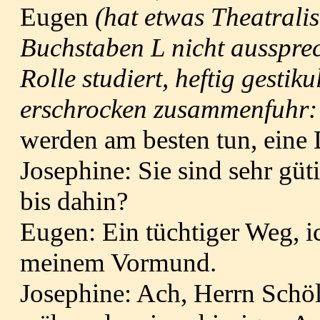
Eugen
(hat etwas Theatrali
Buchstaben L nicht aussprec
Rolle studiert, heftig gestik
erschrocken zusammenfuhr:
werden am besten tun, eine
Josephine: Sie sind sehr güti
bis dahin?
Eugen: Ein tüchtiger Weg, i
meinem Vormund.
Josephine: Ach, Herrn Schöll